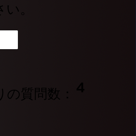
さい。
4
りの質問数：