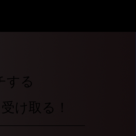
チする
を受け取る！