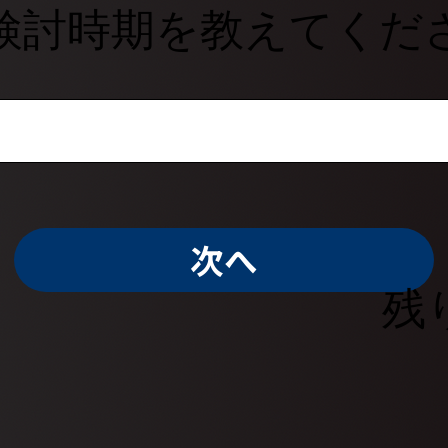
検討時期を教えてくだ
次へ
残