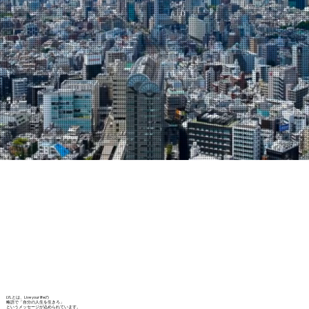
LYLとは、Live your lifeの
略語で「自分の人生を生きろ」
というメッセージが込められています。